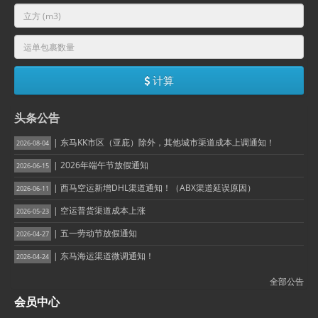
计算
头条公告
| 东马KK市区（亚庇）除外，其他城市渠道成本上调通知！
2026-08-04
| 2026年端午节放假通知
2026-06-15
| 西马空运新增DHL渠道通知！（ABX渠道延误原因）
2026-06-11
| 空运普货渠道成本上涨
2026-05-23
| 五一劳动节放假通知
2026-04-27
| 东马海运渠道微调通知！
2026-04-24
全部公告
会员中心