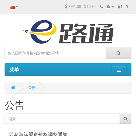
RM1.00 - ¥1.580
菜单
公告
公告
西马海运渠道价格调整通知