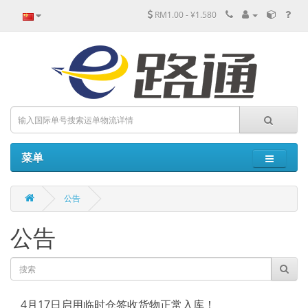
RM1.00 - ¥1.580
菜单
公告
公告
4月17日启用临时仓签收货物正常入库！