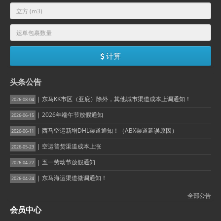
计算
头条公告
| 东马KK市区（亚庇）除外，其他城市渠道成本上调通知！
2026-08-04
| 2026年端午节放假通知
2026-06-15
| 西马空运新增DHL渠道通知！（ABX渠道延误原因）
2026-06-11
| 空运普货渠道成本上涨
2026-05-23
| 五一劳动节放假通知
2026-04-27
| 东马海运渠道微调通知！
2026-04-24
全部公告
会员中心